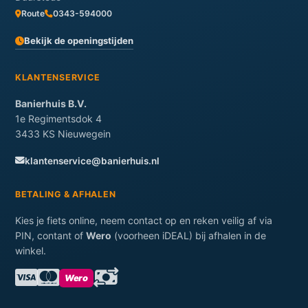
Route
0343-594000
Bekijk de openingstijden
KLANTENSERVICE
Banierhuis B.V.
1e Regimentsdok 4
3433 KS Nieuwegein
klantenservice@banierhuis.nl
BETALING & AFHALEN
Kies je fiets online, neem contact op en reken veilig af via
PIN, contant of
Wero
(voorheen iDEAL) bij afhalen in de
winkel.
Wero