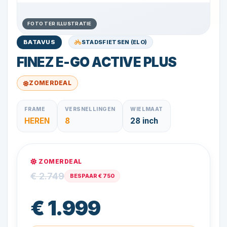
FOTO TER ILLUSTRATIE
STADSFIETSEN (ELO)
BATAVUS
FINEZ E-GO ACTIVE PLUS
ZOMERDEAL
FRAME
VERSNELLINGEN
WIELMAAT
HEREN
8
28 inch
ZOMERDEAL
€ 2.749
BESPAAR € 750
€ 1.999