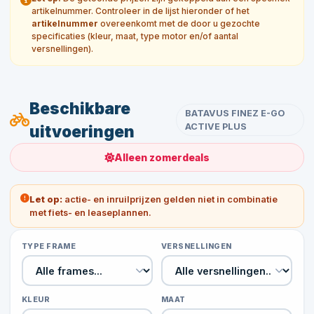
artikelnummer. Controleer in de lijst hieronder of het
artikelnummer
overeenkomt met de door u gezochte
specificaties (kleur, maat, type motor en/of aantal
versnellingen).
Beschikbare
BATAVUS FINEZ E-GO
ACTIVE PLUS
uitvoeringen
Alleen zomerdeals
Let op:
actie- en inruilprijzen gelden niet in combinatie
met fiets- en leaseplannen.
TYPE FRAME
VERSNELLINGEN
KLEUR
MAAT