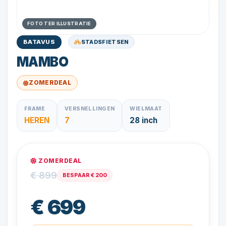
FOTO TER ILLUSTRATIE
STADSFIETSEN
BATAVUS
MAMBO
ZOMERDEAL
FRAME
VERSNELLINGEN
WIELMAAT
HEREN
7
28 inch
ZOMERDEAL
€ 899
BESPAAR € 200
€ 699