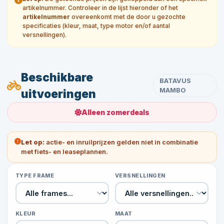
artikelnummer. Controleer in de lijst hieronder of het
artikelnummer
overeenkomt met de door u gezochte
specificaties (kleur, maat, type motor en/of aantal
versnellingen).
Beschikbare
BATAVUS
MAMBO
uitvoeringen
Alleen zomerdeals
Let op:
actie- en inruilprijzen gelden niet in combinatie
met fiets- en leaseplannen.
TYPE FRAME
VERSNELLINGEN
KLEUR
MAAT