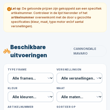
Let op:
De getoonde prijzen zijn gekoppeld aan een specifiek
artikelnummer. Controleer in de lijst hieronder of het
artikelnummer
overeenkomt met de door u gezochte
specificaties (kleur, maat, type motor en/of aantal
versnellingen).
Beschikbare
CANNONDALE
MAVARO
uitvoeringen
TYPE FRAME
VERSNELLINGEN
KLEUR
MAAT
ARTIKELNUMMER
SORTEER OP