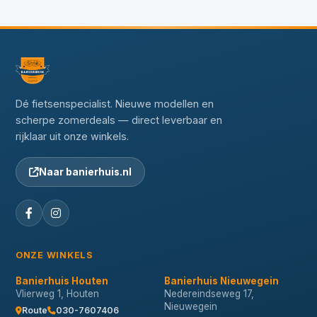
Dé fietsenspecialist. Nieuwe modellen en
scherpe zomerdeals — direct leverbaar en
rijklaar uit onze winkels.
Naar banierhuis.nl
ONZE WINKELS
Banierhuis Houten
Banierhuis Nieuwegein
Vlierweg 1, Houten
Nedereindseweg 17,
Nieuwegein
Route
030-7607406