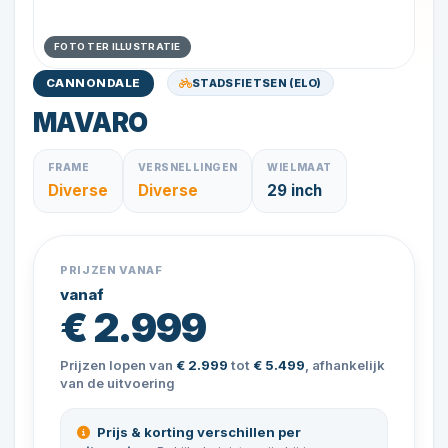
FOTO TER ILLUSTRATIE
STADSFIETSEN (ELO)
CANNONDALE
MAVARO
FRAME
VERSNELLINGEN
WIELMAAT
Diverse
Diverse
29 inch
PRIJZEN VANAF
vanaf
€ 2.999
Prijzen lopen van
€ 2.999
tot
€ 5.499
, afhankelijk
van de uitvoering
Prijs & korting verschillen per