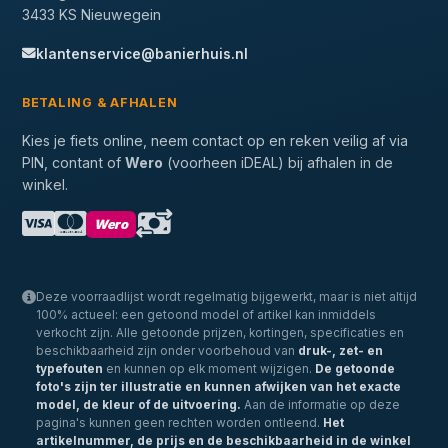
3433 KS Nieuwegein
klantenservice@banierhuis.nl
BETALING & AFHALEN
Kies je fiets online, neem contact op en reken veilig af via
PIN, contant of
Wero
(voorheen iDEAL) bij afhalen in de
winkel.
Wero
Deze voorraadlijst wordt regelmatig bijgewerkt, maar is niet altijd
100% actueel: een getoond model of artikel kan inmiddels
verkocht zijn. Alle getoonde prijzen, kortingen, specificaties en
beschikbaarheid zijn onder voorbehoud van
druk-, zet- en
typefouten
en kunnen op elk moment wijzigen.
De getoonde
foto's zijn ter illustratie en kunnen afwijken van het exacte
model, de kleur of de uitvoering.
Aan de informatie op deze
pagina's kunnen geen rechten worden ontleend.
Het
artikelnummer, de prijs en de beschikbaarheid in de winkel