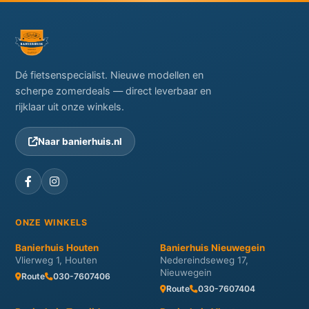
Dé fietsenspecialist. Nieuwe modellen en
scherpe zomerdeals — direct leverbaar en
rijklaar uit onze winkels.
Naar banierhuis.nl
ONZE WINKELS
Banierhuis Houten
Banierhuis Nieuwegein
Vlierweg 1, Houten
Nedereindseweg 17,
Nieuwegein
Route
030-7607406
Route
030-7607404