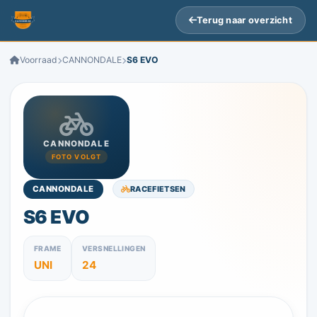
Terug naar overzicht
Voorraad
CANNONDALE
S6 EVO
CANNONDALE
FOTO VOLGT
RACEFIETSEN
CANNONDALE
S6 EVO
FRAME
VERSNELLINGEN
UNI
24