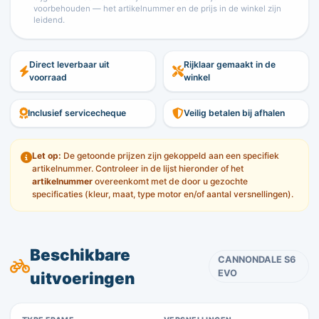
voorbehouden — het artikelnummer en de prijs in de winkel zijn
leidend.
Direct leverbaar uit
Rijklaar gemaakt in de
voorraad
winkel
Inclusief servicecheque
Veilig betalen bij afhalen
Let op:
De getoonde prijzen zijn gekoppeld aan een specifiek
artikelnummer. Controleer in de lijst hieronder of het
artikelnummer
overeenkomt met de door u gezochte
specificaties (kleur, maat, type motor en/of aantal versnellingen).
Beschikbare
CANNONDALE S6
EVO
uitvoeringen