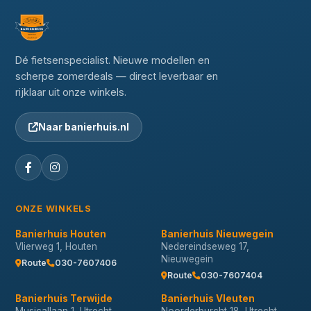
Dé fietsenspecialist. Nieuwe modellen en
scherpe zomerdeals — direct leverbaar en
rijklaar uit onze winkels.
Naar banierhuis.nl
ONZE WINKELS
Banierhuis Houten
Banierhuis Nieuwegein
Vlierweg 1, Houten
Nedereindseweg 17,
Nieuwegein
Route
030-7607406
Route
030-7607404
Banierhuis Terwijde
Banierhuis Vleuten