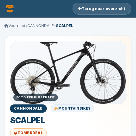
Terug naar overzicht
Voorraad
CANNONDALE
SCALPEL
FOTO TER ILLUSTRATIE
MOUNTAINBIKES
CANNONDALE
SCALPEL
ZOMERDEAL