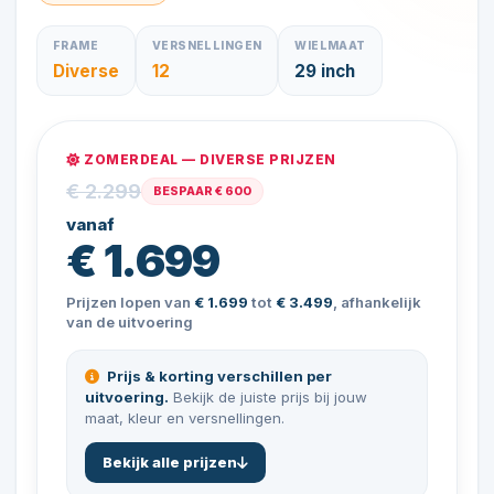
FRAME
VERSNELLINGEN
WIELMAAT
Diverse
12
29 inch
ZOMERDEAL — DIVERSE PRIJZEN
€ 2.299
BESPAAR € 600
vanaf
€ 1.699
Prijzen lopen van
€ 1.699
tot
€ 3.499
, afhankelijk
van de uitvoering
Prijs & korting verschillen per
uitvoering.
Bekijk de juiste prijs bij jouw
maat, kleur en versnellingen.
Bekijk alle prijzen