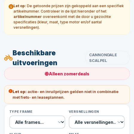
Let op:
De getoonde prijzen zijn gekoppeld aan een specifiek
artikelnummer. Controleer in de lijst hieronder of het
artikelnummer
overeenkomt met de door u gezochte
specificaties (kleur, maat, type motor en/of aantal
versnellingen).
Beschikbare
CANNONDALE
SCALPEL
uitvoeringen
Alleen zomerdeals
Let op:
actie- en inruilprijzen gelden niet in combinatie
met fiets- en leaseplannen.
TYPE FRAME
VERSNELLINGEN