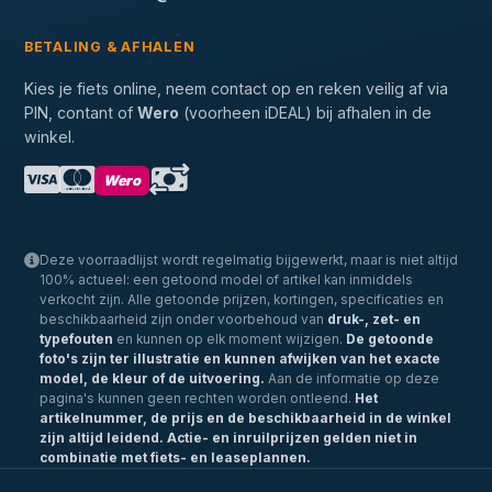
BETALING & AFHALEN
Kies je fiets online, neem contact op en reken veilig af via
PIN, contant of
Wero
(voorheen iDEAL) bij afhalen in de
winkel.
Wero
Deze voorraadlijst wordt regelmatig bijgewerkt, maar is niet altijd
100% actueel: een getoond model of artikel kan inmiddels
verkocht zijn. Alle getoonde prijzen, kortingen, specificaties en
beschikbaarheid zijn onder voorbehoud van
druk-, zet- en
typefouten
en kunnen op elk moment wijzigen.
De getoonde
foto's zijn ter illustratie en kunnen afwijken van het exacte
model, de kleur of de uitvoering.
Aan de informatie op deze
pagina's kunnen geen rechten worden ontleend.
Het
artikelnummer, de prijs en de beschikbaarheid in de winkel
zijn altijd leidend.
Actie- en inruilprijzen gelden niet in
combinatie met fiets- en leaseplannen.