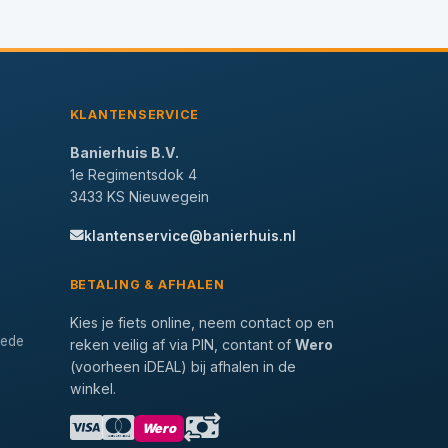
KLANTENSERVICE
Banierhuis B.V.
1e Regimentsdok 4
3433 KS Nieuwegein
klantenservice@banierhuis.nl
BETALING & AFHALEN
Kies je fiets online, neem contact op en
tede
reken veilig af via PIN, contant of
Wero
(voorheen iDEAL) bij afhalen in de
winkel.
Wero