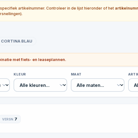
ecifiek artikelnummer. Controleer in de lijst hieronder of het
artikelnum
rsnellingen).
CORTINA BLAU
binatie met fiets- en leaseplannen.
KLEUR
MAAT
ART
7
VERSN.