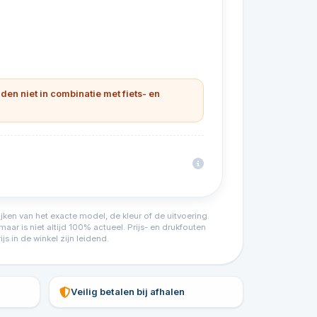
lden niet in combinatie met fiets- en
ijken van het exacte model, de kleur of de uitvoering.
ar is niet altijd 100% actueel. Prijs- en drukfouten
 in de winkel zijn leidend.
Veilig betalen bij afhalen