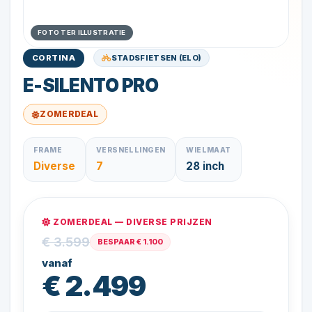
FOTO TER ILLUSTRATIE
STADSFIETSEN (ELO)
CORTINA
E-SILENTO PRO
ZOMERDEAL
FRAME
VERSNELLINGEN
WIELMAAT
Diverse
7
28 inch
ZOMERDEAL — DIVERSE PRIJZEN
€ 3.599
BESPAAR € 1.100
vanaf
€ 2.499