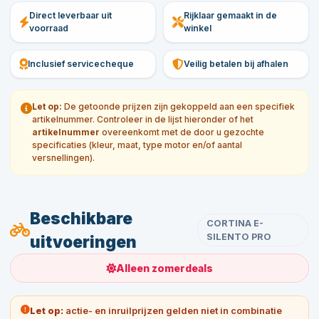
Direct leverbaar uit
Rijklaar gemaakt in de
voorraad
winkel
Inclusief servicecheque
Veilig betalen bij afhalen
Let op:
De getoonde prijzen zijn gekoppeld aan een specifiek
artikelnummer. Controleer in de lijst hieronder of het
artikelnummer
overeenkomt met de door u gezochte
specificaties (kleur, maat, type motor en/of aantal
versnellingen).
Beschikbare
CORTINA E-
SILENTO PRO
uitvoeringen
Alleen zomerdeals
Let op:
actie- en inruilprijzen gelden niet in combinatie