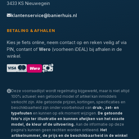
3433 KS Nieuwegein
klantenservice@banierhuis.nl
BETALING & AFHALEN
Kies je fiets online, neem contact op en reken veilig af via
PIN, contant of
Wero
(voorheen iDEAL) bij afhalen in de
winkel.
Wero
Deze voorraadlijst wordt regelmatig bijgewerkt, maar is niet altijd
100% actueel: een getoond model of artikel kan inmiddels
verkocht zijn. Alle getoonde prijzen, kortingen, specificaties en
beschikbaarheid zijn onder voorbehoud van
druk-, zet- en
typefouten
en kunnen op elk moment wijzigen.
De getoonde
foto's zijn ter illustratie en kunnen afwijken van het exacte
model, de kleur of de uitvoering.
Aan de informatie op deze
pagina's kunnen geen rechten worden ontleend.
Het
artikelnummer, de prijs en de beschikbaarheid in de winkel