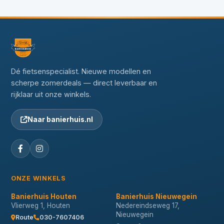
Dé fietsenspecialist. Nieuwe modellen en
scherpe zomerdeals — direct leverbaar en
rijklaar uit onze winkels.
Naar banierhuis.nl
ONZE WINKELS
Banierhuis Houten
Banierhuis Nieuwegein
Vlierweg 1, Houten
Nedereindseweg 17,
Nieuwegein
Route
030-7607406