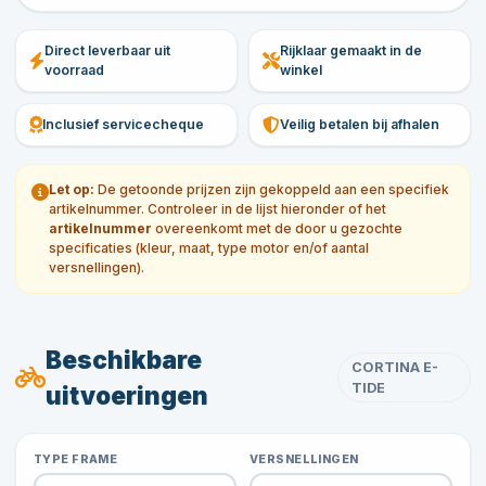
Direct leverbaar uit
Rijklaar gemaakt in de
voorraad
winkel
Inclusief servicecheque
Veilig betalen bij afhalen
Let op:
De getoonde prijzen zijn gekoppeld aan een specifiek
artikelnummer. Controleer in de lijst hieronder of het
artikelnummer
overeenkomt met de door u gezochte
specificaties (kleur, maat, type motor en/of aantal
versnellingen).
Beschikbare
CORTINA E-
TIDE
uitvoeringen
TYPE FRAME
VERSNELLINGEN