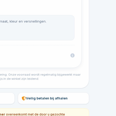
 maat, kleur en versnellingen.
tvoering. Onze voorraad wordt regelmatig bijgewerkt maar
s in de winkel zijn leidend.
Veilig betalen bij afhalen
mer
overeenkomt met de door u gezochte