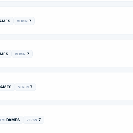
AMES
7
VERSN.
AMES
7
VERSN.
DAMES
7
VERSN.
DAMES
7
AME
VERSN.