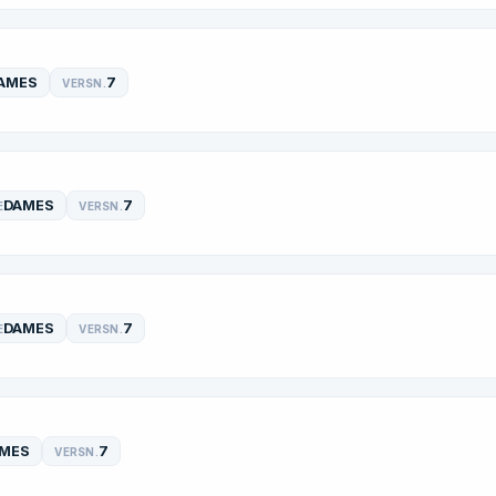
AMES
7
VERSN.
DAMES
7
E
VERSN.
DAMES
7
E
VERSN.
MES
7
VERSN.