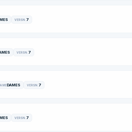
MES
7
VERSN.
AMES
7
VERSN.
DAMES
7
RAME
VERSN.
MES
7
VERSN.