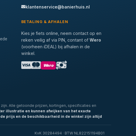
klantenservice@banierhuis.nl
BETALING & AFHALEN
Kies je fiets online, neem contact op en
tede
reken veilig af via PIN, contant of
Wero
(voorheen iDEAL) bij afhalen in de
winkel.
Wero
zijn. Alle getoonde prijzen, kortingen, specificaties en
ter illustratie en kunnen afwijken van het exacte
de prijs en de beschikbaarheid in de winkel zijn altijd
KvK 30284494 · BTW NL822151194B01