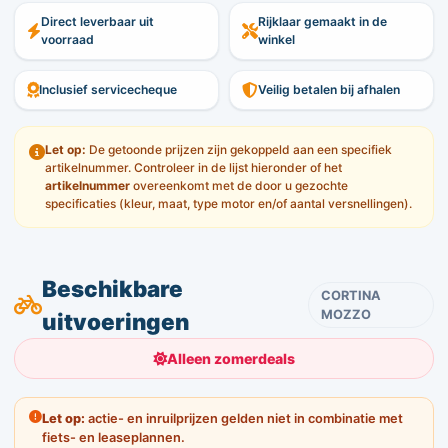
Direct leverbaar uit
Rijklaar gemaakt in de
voorraad
winkel
Inclusief servicecheque
Veilig betalen bij afhalen
Let op:
De getoonde prijzen zijn gekoppeld aan een specifiek
artikelnummer. Controleer in de lijst hieronder of het
artikelnummer
overeenkomt met de door u gezochte
specificaties (kleur, maat, type motor en/of aantal versnellingen).
Beschikbare
CORTINA
MOZZO
uitvoeringen
Alleen zomerdeals
Let op:
actie- en inruilprijzen gelden niet in combinatie met
fiets- en leaseplannen.