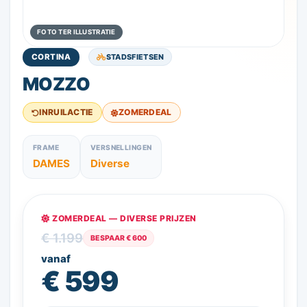
FOTO TER ILLUSTRATIE
STADSFIETSEN
CORTINA
MOZZO
INRUILACTIE
ZOMERDEAL
FRAME
VERSNELLINGEN
DAMES
Diverse
ZOMERDEAL — DIVERSE PRIJZEN
€ 1.199
BESPAAR € 600
vanaf
€ 599