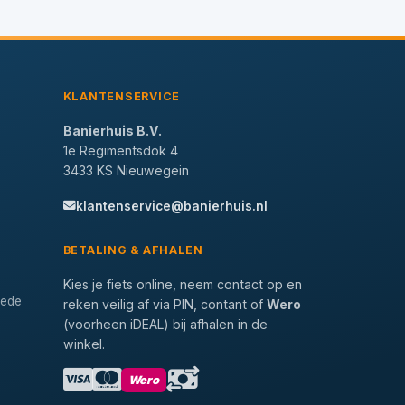
KLANTENSERVICE
Banierhuis B.V.
1e Regimentsdok 4
3433 KS Nieuwegein
klantenservice@banierhuis.nl
BETALING & AFHALEN
Kies je fiets online, neem contact op en
tede
reken veilig af via PIN, contant of
Wero
(voorheen iDEAL) bij afhalen in de
winkel.
Wero