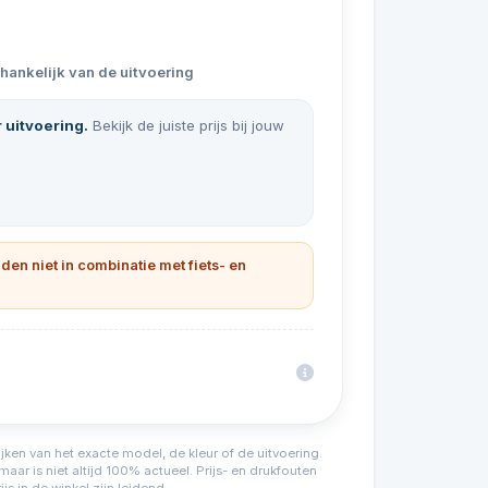
fhankelijk van de uitvoering
r uitvoering.
Bekijk de juiste prijs bij jouw
lden niet in combinatie met fiets- en
ijken van het exacte model, de kleur of de uitvoering.
ar is niet altijd 100% actueel. Prijs- en drukfouten