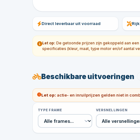
Direct leverbaar uit voorraad
Rij
Let op:
De getoonde prijzen zijn gekoppeld aan een sp
specificaties (kleur, maat, type motor en/of aantal ve
Beschikbare uitvoeringen
Let op:
actie- en inruilprijzen gelden niet in com
TYPE FRAME
VERSNELLINGEN