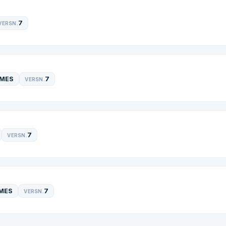
7
VERSN.
MES
7
VERSN.
7
VERSN.
MES
7
VERSN.