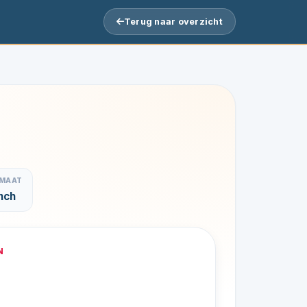
Terug naar overzicht
LMAAT
nch
N