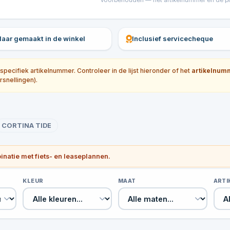
voorbehouden — het artikelnummer en de prijs
klaar gemaakt in de winkel
Inclusief servicecheque
ecifiek artikelnummer. Controleer in de lijst hieronder of het
artikelnum
rsnellingen).
CORTINA TIDE
binatie met fiets- en leaseplannen.
KLEUR
MAAT
ART