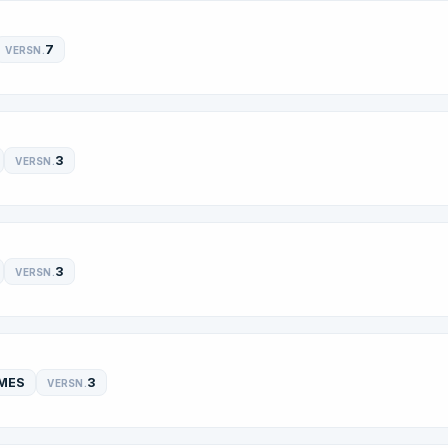
7
VERSN.
3
VERSN.
3
VERSN.
MES
3
VERSN.