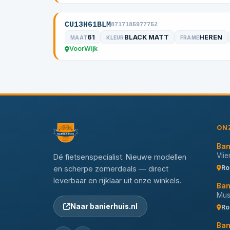
CU13H61BLM
8717185977752
61
BLACK MATT
HEREN
MAAT
KLEUR
FRAME
VoorWijk
ON
Ban
Vli
Dé fietsenspecialist. Nieuwe modellen
Ro
en scherpe zomerdeals — direct
leverbaar en rijklaar uit onze winkels.
Ban
Musi
Naar banierhuis.nl
Ro
Ban