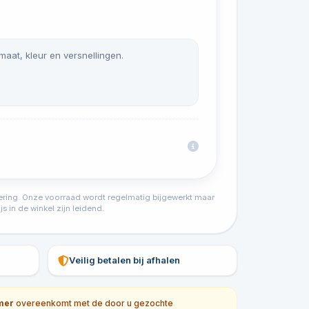
 maat, kleur en versnellingen.
tvoering. Onze voorraad wordt regelmatig bijgewerkt maar
s in de winkel zijn leidend.
Veilig betalen bij afhalen
mer
overeenkomt met de door u gezochte