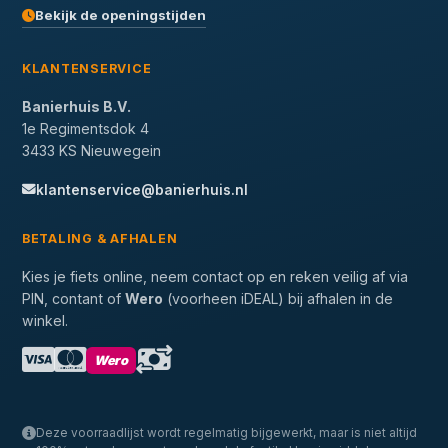
Bekijk de openingstijden
KLANTENSERVICE
Banierhuis B.V.
1e Regimentsdok 4
3433 KS Nieuwegein
klantenservice@banierhuis.nl
BETALING & AFHALEN
Kies je fiets online, neem contact op en reken veilig af via
PIN, contant of
Wero
(voorheen iDEAL) bij afhalen in de
winkel.
Wero
Deze voorraadlijst wordt regelmatig bijgewerkt, maar is niet altijd