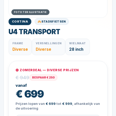
FOTO TER ILLUSTRATIE
STADSFIETSEN
CORTINA
U4 TRANSPORT
FRAME
VERSNELLINGEN
WIELMAAT
Diverse
Diverse
28 inch
ZOMERDEAL — DIVERSE PRIJZEN
€ 949
BESPAAR € 250
vanaf
€ 699
Prijzen lopen van
€ 699
tot
€ 999
, afhankelijk van
de uitvoering