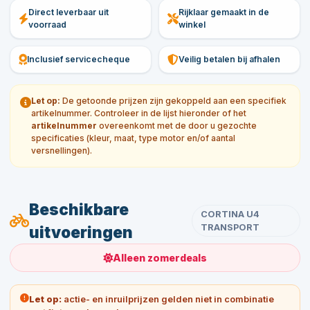
Direct leverbaar uit
Rijklaar gemaakt in de
voorraad
winkel
Inclusief servicecheque
Veilig betalen bij afhalen
Let op:
De getoonde prijzen zijn gekoppeld aan een specifiek
artikelnummer. Controleer in de lijst hieronder of het
artikelnummer
overeenkomt met de door u gezochte
specificaties (kleur, maat, type motor en/of aantal
versnellingen).
Beschikbare
CORTINA U4
TRANSPORT
uitvoeringen
Alleen zomerdeals
Let op:
actie- en inruilprijzen gelden niet in combinatie