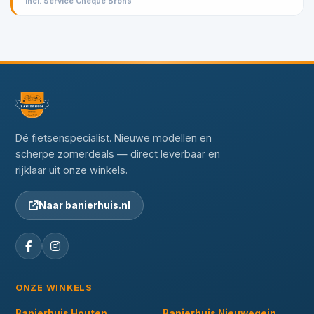
incl. Service Cheque Brons
Dé fietsenspecialist. Nieuwe modellen en
scherpe zomerdeals — direct leverbaar en
rijklaar uit onze winkels.
Naar banierhuis.nl
ONZE WINKELS
Banierhuis Houten
Banierhuis Nieuwegein