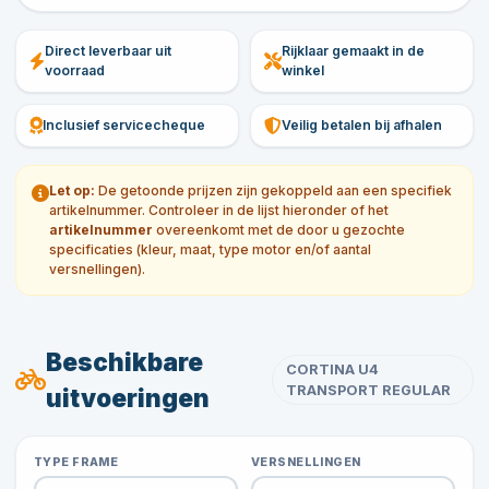
Direct leverbaar uit
Rijklaar gemaakt in de
voorraad
winkel
Inclusief servicecheque
Veilig betalen bij afhalen
Let op:
De getoonde prijzen zijn gekoppeld aan een specifiek
artikelnummer. Controleer in de lijst hieronder of het
artikelnummer
overeenkomt met de door u gezochte
specificaties (kleur, maat, type motor en/of aantal
versnellingen).
Beschikbare
CORTINA U4
TRANSPORT REGULAR
uitvoeringen
TYPE FRAME
VERSNELLINGEN