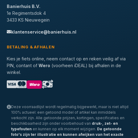
Banierhuis B.V.
1e Regimentsdok 4
3433 KS Nieuwegein
klantenservice@banierhuis.nl
BETALING & AFHALEN
Kies je fiets online, neem contact op en reken veilig af via
PIN, contant of
Wero
(voorheen iDEAL) bij afhalen in de
winkel.
Wero
Deze voorraadlijst wordt regelmatig bijgewerkt, maar is niet altijd
100% actueel: een getoond model of artikel kan inmiddels
verkocht zijn. Alle getoonde prijzen, kortingen, specificaties en
beschikbaarheid zijn onder voorbehoud van
druk-, zet- en
typefouten
en kunnen op elk moment wijzigen.
De getoonde
foto's zijn ter illustratie en kunnen afwijken van het exacte