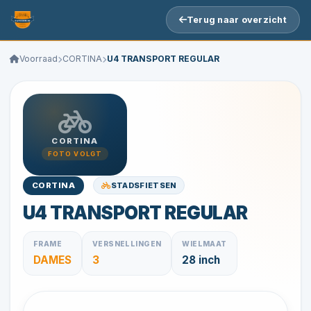
Terug naar overzicht
Voorraad
CORTINA
U4 TRANSPORT REGULAR
CORTINA
FOTO VOLGT
STADSFIETSEN
CORTINA
U4 TRANSPORT REGULAR
FRAME
VERSNELLINGEN
WIELMAAT
DAMES
3
28 inch