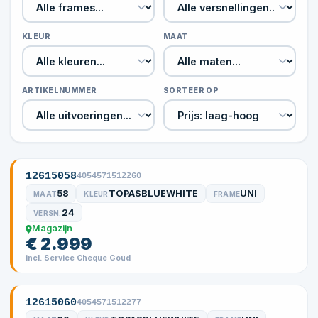
KLEUR
MAAT
ARTIKELNUMMER
SORTEER OP
12615058
4054571512260
58
TOPASBLUEWHITE
UNI
MAAT
KLEUR
FRAME
24
VERSN.
Magazijn
€ 2.999
incl. Service Cheque Goud
12615060
4054571512277