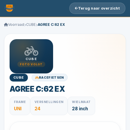
Terug naar overzicht
Voorraad
CUBE
AGREE C:62 EX
CUBE
FOTO VOLGT
RACEFIETSEN
CUBE
AGREE C:62 EX
FRAME
VERSNELLINGEN
WIELMAAT
UNI
24
28 inch