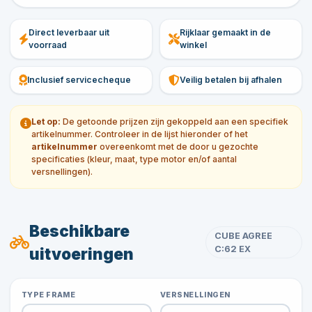
Direct leverbaar uit
Rijklaar gemaakt in de
voorraad
winkel
Inclusief servicecheque
Veilig betalen bij afhalen
Let op:
De getoonde prijzen zijn gekoppeld aan een specifiek
artikelnummer. Controleer in de lijst hieronder of het
artikelnummer
overeenkomt met de door u gezochte
specificaties (kleur, maat, type motor en/of aantal
versnellingen).
Beschikbare
CUBE AGREE
C:62 EX
uitvoeringen
TYPE FRAME
VERSNELLINGEN