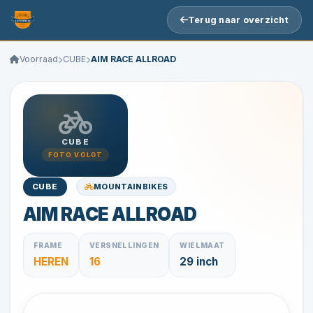
Terug naar overzicht
Voorraad
CUBE
AIM RACE ALLROAD
CUBE
FOTO VOLGT
MOUNTAINBIKES
CUBE
AIM RACE ALLROAD
FRAME
VERSNELLINGEN
WIELMAAT
HEREN
16
29 inch