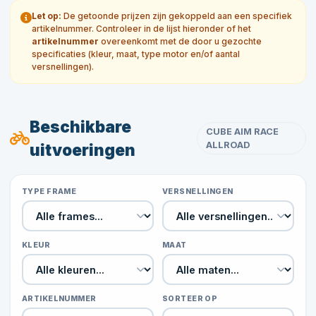
Let op:
De getoonde prijzen zijn gekoppeld aan een specifiek
artikelnummer. Controleer in de lijst hieronder of het
artikelnummer
overeenkomt met de door u gezochte
specificaties (kleur, maat, type motor en/of aantal
versnellingen).
Beschikbare
CUBE AIM RACE
ALLROAD
uitvoeringen
TYPE FRAME
VERSNELLINGEN
KLEUR
MAAT
ARTIKELNUMMER
SORTEER OP