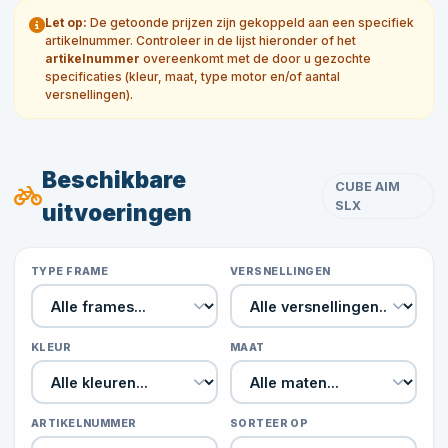
Let op:
De getoonde prijzen zijn gekoppeld aan een specifiek
artikelnummer. Controleer in de lijst hieronder of het
artikelnummer
overeenkomt met de door u gezochte
specificaties (kleur, maat, type motor en/of aantal
versnellingen).
Beschikbare
CUBE AIM
SLX
uitvoeringen
TYPE FRAME
VERSNELLINGEN
KLEUR
MAAT
ARTIKELNUMMER
SORTEER OP