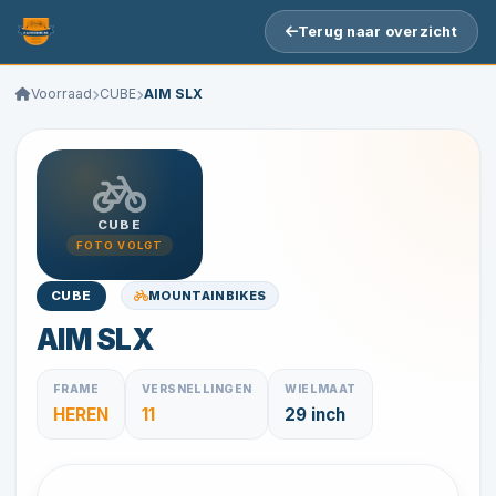
Terug naar overzicht
Voorraad
CUBE
AIM SLX
CUBE
FOTO VOLGT
MOUNTAINBIKES
CUBE
AIM SLX
FRAME
VERSNELLINGEN
WIELMAAT
HEREN
11
29 inch