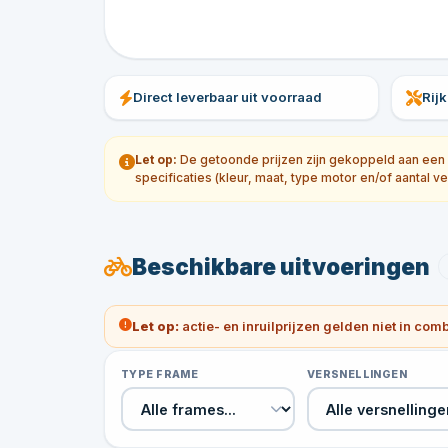
Direct leverbaar uit voorraad
Rij
Let op:
De getoonde prijzen zijn gekoppeld aan een sp
specificaties (kleur, maat, type motor en/of aantal ve
Beschikbare uitvoeringen
Let op:
actie- en inruilprijzen gelden niet in com
TYPE FRAME
VERSNELLINGEN