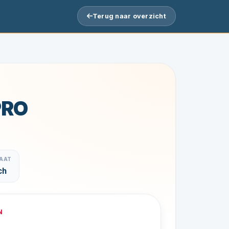
Terug naar overzicht
PRO
AAT
ch
N