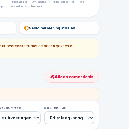
ar is niet altijd 100% actueel. Prijs- en drukfouten
 in de winkel zijn leidend.
Veilig betalen bij afhalen
mer
overeenkomt met de door u gezochte
Alleen zomerdeals
IKELNUMMER
SORTEER OP