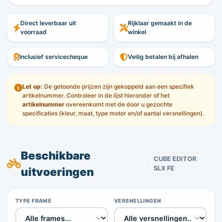
Direct leverbaar uit
Rijklaar gemaakt in de
voorraad
winkel
Inclusief servicecheque
Veilig betalen bij afhalen
Let op:
De getoonde prijzen zijn gekoppeld aan een specifiek
artikelnummer. Controleer in de lijst hieronder of het
artikelnummer
overeenkomt met de door u gezochte
specificaties (kleur, maat, type motor en/of aantal versnellingen).
Beschikbare
CUBE EDITOR
SLX FE
uitvoeringen
TYPE FRAME
VERSNELLINGEN