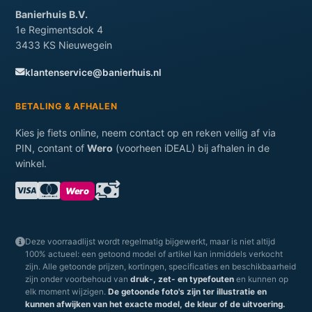
Banierhuis B.V.
1e Regimentsdok 4
3433 KS Nieuwegein
klantenservice@banierhuis.nl
BETALING & AFHALEN
Kies je fiets online, neem contact op en reken veilig af via
PIN, contant of
Wero
(voorheen iDEAL) bij afhalen in de
winkel.
Wero
Deze voorraadlijst wordt regelmatig bijgewerkt, maar is niet altijd
100% actueel: een getoond model of artikel kan inmiddels verkocht
zijn. Alle getoonde prijzen, kortingen, specificaties en beschikbaarheid
zijn onder voorbehoud van
druk-, zet- en typefouten
en kunnen op
elk moment wijzigen.
De getoonde foto's zijn ter illustratie en
kunnen afwijken van het exacte model, de kleur of de uitvoering.