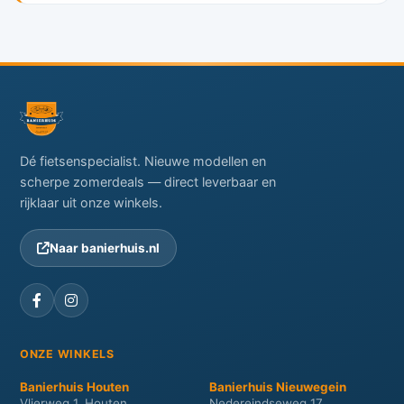
Dé fietsenspecialist. Nieuwe modellen en
scherpe zomerdeals — direct leverbaar en
rijklaar uit onze winkels.
Naar banierhuis.nl
ONZE WINKELS
Banierhuis Houten
Banierhuis Nieuwegein
Vlierweg 1, Houten
Nedereindseweg 17,