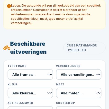
Let op:
De getoonde prijzen zijn gekoppeld aan een specifiek
artikelnummer. Controleer in de lijst hieronder of het
artikelnummer
overeenkomt met de door u gezochte
specificaties (kleur, maat, type motor en/of aantal
versnellingen).
Beschikbare
CUBE KATHMANDU
HYBRID EXC
uitvoeringen
TYPE FRAME
VERSNELLINGEN
KLEUR
MAAT
ARTIKELNUMMER
SORTEER OP