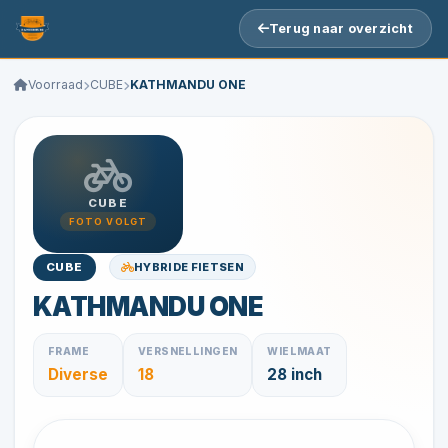
Terug naar overzicht
Voorraad
CUBE
KATHMANDU ONE
CUBE
FOTO VOLGT
HYBRIDE FIETSEN
CUBE
KATHMANDU ONE
FRAME
VERSNELLINGEN
WIELMAAT
Diverse
18
28 inch