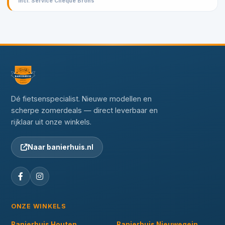
incl. Service Cheque Brons
Dé fietsenspecialist. Nieuwe modellen en
scherpe zomerdeals — direct leverbaar en
rijklaar uit onze winkels.
Naar banierhuis.nl
ONZE WINKELS
Banierhuis Houten
Banierhuis Nieuwegein