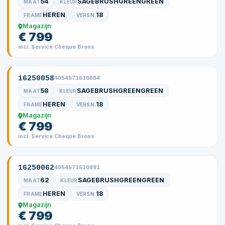
54
SAGEBRUSHGREENGREEN
MAAT
KLEUR
HEREN
18
FRAME
VERSN.
Magazijn
€ 799
incl. Service Cheque Brons
16250058
4054571510884
58
SAGEBRUSHGREENGREEN
MAAT
KLEUR
HEREN
18
FRAME
VERSN.
Magazijn
€ 799
incl. Service Cheque Brons
16250062
4054571510891
62
SAGEBRUSHGREENGREEN
MAAT
KLEUR
HEREN
18
FRAME
VERSN.
Magazijn
€ 799