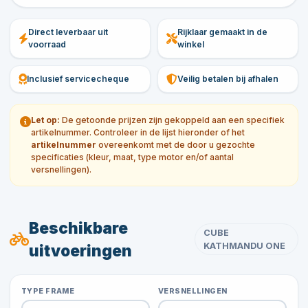
Direct leverbaar uit
Rijklaar gemaakt in de
voorraad
winkel
Inclusief servicecheque
Veilig betalen bij afhalen
Let op:
De getoonde prijzen zijn gekoppeld aan een specifiek
artikelnummer. Controleer in de lijst hieronder of het
artikelnummer
overeenkomt met de door u gezochte
specificaties (kleur, maat, type motor en/of aantal
versnellingen).
Beschikbare
CUBE
KATHMANDU ONE
uitvoeringen
TYPE FRAME
VERSNELLINGEN