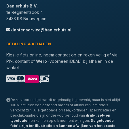
Banierhuis B.V.
1e Regimentsdok 4
3433 KS Nieuwegein
klantenservice@banierhuis.nl
BETALING & AFHALEN
Kies je fiets online, neem contact op en reken veilig af via
PIN, contant of
Wero
(voorheen iDEAL) bij afhalen in de
winkel.
Wero
Deze voorraadlijst wordt regelmatig bijgewerkt, maar is niet altijd
100% actueel: een getoond model of artikel kan inmiddels
verkocht zijn. Alle getoonde prijzen, kortingen, specificaties en
beschikbaarheid zijn onder voorbehoud van
druk-, zet- en
typefouten
en kunnen op elk moment wijzigen.
De getoonde
foto's zijn ter illustratie en kunnen afwijken van het exacte