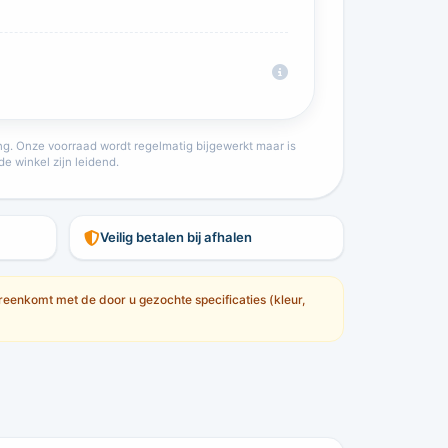
ring. Onze voorraad wordt regelmatig bijgewerkt maar is
de winkel zijn leidend.
Veilig betalen bij afhalen
eenkomt met de door u gezochte specificaties (kleur,