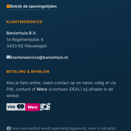
Bekijk de openingstijden
KLANTENSERVICE
Banierhuis B.V.
1e Regimentsdok 4
3433 KS Nieuwegein
klantenservice@banierhuis.nl
BETALING & AFHALEN
Kies je fiets online, neem contact op en reken veilig af via
PIN, contant of
Wero
(voorheen iDEAL) bij afhalen in de
winkel.
Wero
Deze voorraadlijst wordt regelmatig bijgewerkt, maar is niet altijd