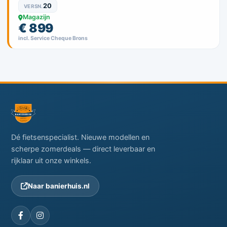
20
VERSN.
Magazijn
€ 899
incl. Service Cheque Brons
Dé fietsenspecialist. Nieuwe modellen en
scherpe zomerdeals — direct leverbaar en
rijklaar uit onze winkels.
Naar banierhuis.nl