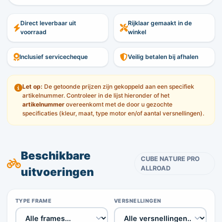
Direct leverbaar uit
Rijklaar gemaakt in de
voorraad
winkel
Inclusief servicecheque
Veilig betalen bij afhalen
Let op:
De getoonde prijzen zijn gekoppeld aan een specifiek
artikelnummer. Controleer in de lijst hieronder of het
artikelnummer
overeenkomt met de door u gezochte
specificaties (kleur, maat, type motor en/of aantal versnellingen).
Beschikbare
CUBE NATURE PRO
ALLROAD
uitvoeringen
TYPE FRAME
VERSNELLINGEN