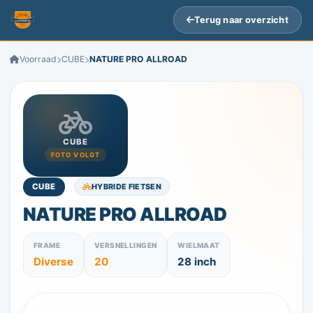
Terug naar overzicht
Voorraad
CUBE
NATURE PRO ALLROAD
CUBE
FOTO VOLGT
HYBRIDE FIETSEN
CUBE
NATURE PRO ALLROAD
FRAME
VERSNELLINGEN
WIELMAAT
Diverse
20
28 inch