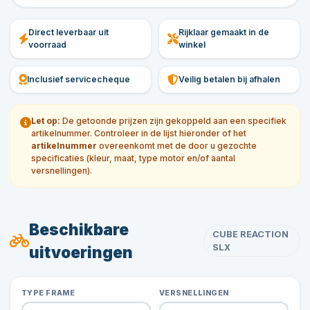
Direct leverbaar uit
Rijklaar gemaakt in de
voorraad
winkel
Inclusief servicecheque
Veilig betalen bij afhalen
Let op:
De getoonde prijzen zijn gekoppeld aan een specifiek
artikelnummer. Controleer in de lijst hieronder of het
artikelnummer
overeenkomt met de door u gezochte
specificaties (kleur, maat, type motor en/of aantal
versnellingen).
Beschikbare
CUBE REACTION
SLX
uitvoeringen
TYPE FRAME
VERSNELLINGEN