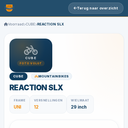
Terug naar overzicht
Voorraad
CUBE
REACTION SLX
CUBE
FOTO VOLGT
MOUNTAINBIKES
CUBE
REACTION SLX
FRAME
VERSNELLINGEN
WIELMAAT
UNI
12
29 inch