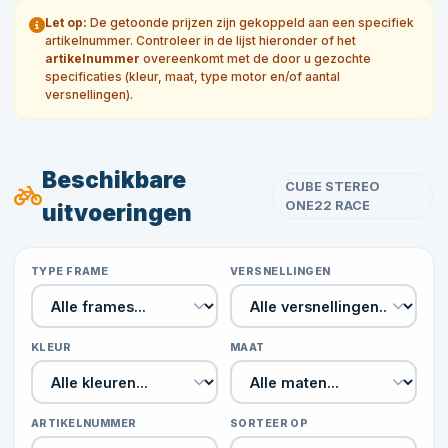
Let op:
De getoonde prijzen zijn gekoppeld aan een specifiek
artikelnummer. Controleer in de lijst hieronder of het
artikelnummer
overeenkomt met de door u gezochte
specificaties (kleur, maat, type motor en/of aantal
versnellingen).
Beschikbare
CUBE STEREO
ONE22 RACE
uitvoeringen
TYPE FRAME
VERSNELLINGEN
KLEUR
MAAT
ARTIKELNUMMER
SORTEER OP