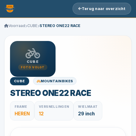
Terug naar overzicht
Voorraad
CUBE
STEREO ONE22 RACE
CUBE
FOTO VOLGT
MOUNTAINBIKES
CUBE
STEREO ONE22 RACE
FRAME
VERSNELLINGEN
WIELMAAT
HEREN
12
29 inch