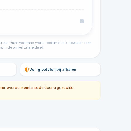
tvoering. Onze voorraad wordt regelmatig bijgewerkt maar
s in de winkel zijn leidend.
Veilig betalen bij afhalen
mer
overeenkomt met de door u gezochte