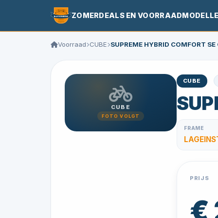
ZOMERDEALS EN VOORRAADMODELL
Voorraad
CUBE
SUPREME HYBRID COMFORT SE 
CUBE
SUP
CUBE
FOTO VOLGT
FRAME
LAGEINS
PRIJS
€