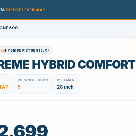
EN
.
DIRECT LEVERBAAR
ONE 600
HYBRIDE FIETSEN (ELO)
REME HYBRID COMFORT 
VERSNELLINGEN
WIELMAAT
TAP
5
28 inch
 2.699