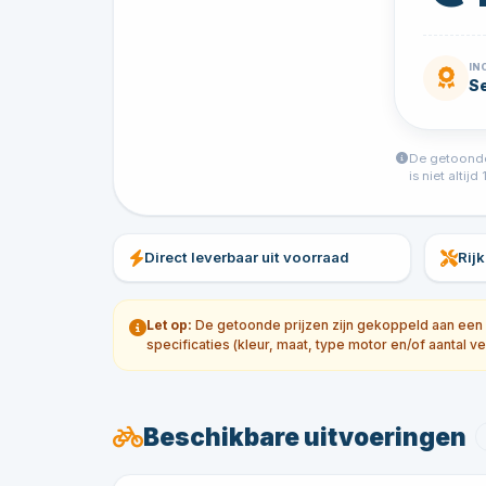
IN
Se
De getoonde 
is niet alti
Direct leverbaar uit voorraad
Rij
Let op:
De getoonde prijzen zijn gekoppeld aan een sp
specificaties (kleur, maat, type motor en/of aantal ve
Beschikbare uitvoeringen