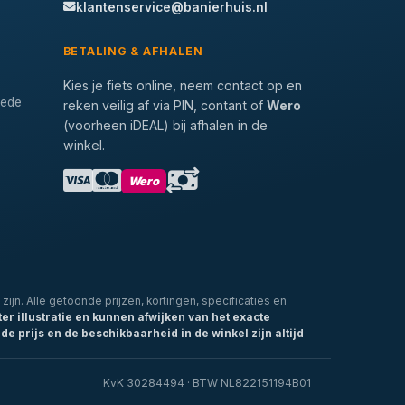
klantenservice@banierhuis.nl
BETALING & AFHALEN
Kies je fiets online, neem contact op en
tede
reken veilig af via PIN, contant of
Wero
(voorheen iDEAL) bij afhalen in de
winkel.
Wero
zijn. Alle getoonde prijzen, kortingen, specificaties en
ter illustratie en kunnen afwijken van het exacte
de prijs en de beschikbaarheid in de winkel zijn altijd
KvK 30284494 · BTW NL822151194B01