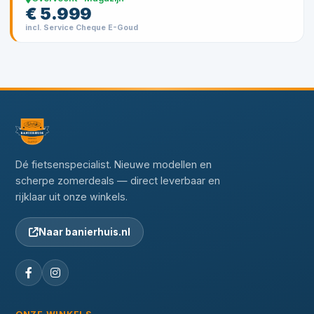
€ 5.999
incl. Service Cheque E-Goud
Dé fietsenspecialist. Nieuwe modellen en
scherpe zomerdeals — direct leverbaar en
rijklaar uit onze winkels.
Naar banierhuis.nl