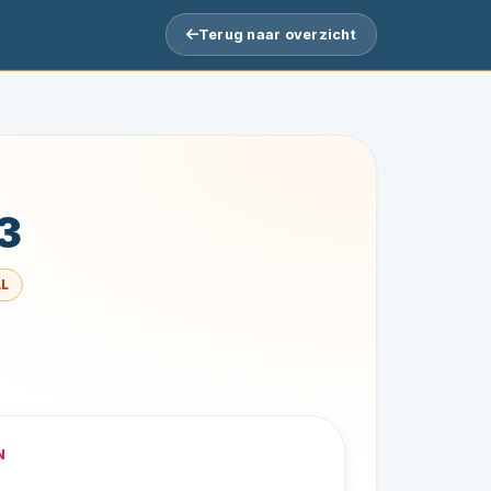
Terug naar overzicht
3
L
N