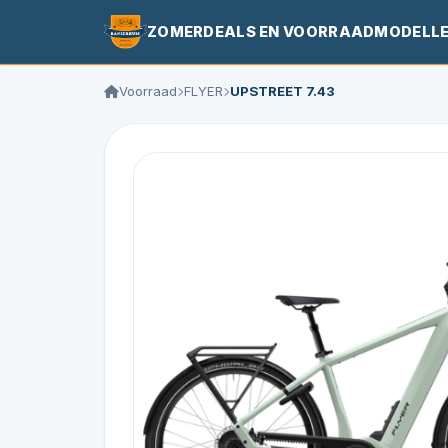
ZOMERDEALS EN VOORRAADMODELL
Voorraad
FLYER
UPSTREET 7.43