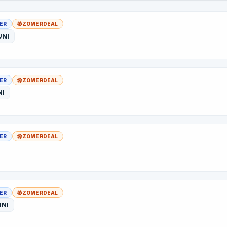
YER
ZOMERDEAL
UNI
YER
ZOMERDEAL
NI
YER
ZOMERDEAL
YER
ZOMERDEAL
UNI