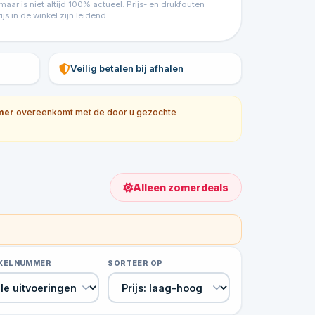
ar is niet altijd 100% actueel. Prijs- en drukfouten
 in de winkel zijn leidend.
Veilig betalen bij afhalen
mer
overeenkomt met de door u gezochte
Alleen zomerdeals
IKELNUMMER
SORTEER OP