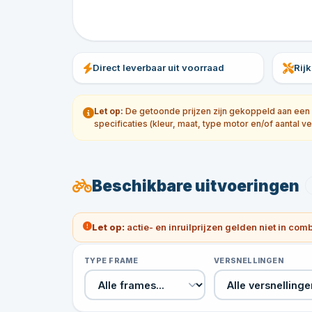
Direct leverbaar uit voorraad
Rij
Let op:
De getoonde prijzen zijn gekoppeld aan een sp
specificaties (kleur, maat, type motor en/of aantal ve
Beschikbare uitvoeringen
Let op:
actie- en inruilprijzen gelden niet in com
TYPE FRAME
VERSNELLINGEN