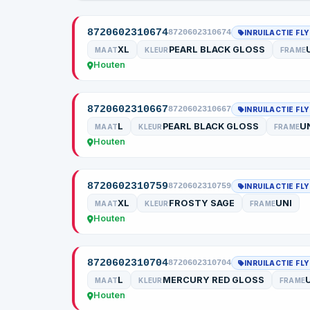
8720602310674
8720602310674
INRUILACTIE FL
XL
PEARL BLACK GLOSS
MAAT
KLEUR
FRAME
Houten
8720602310667
8720602310667
INRUILACTIE FL
L
PEARL BLACK GLOSS
U
MAAT
KLEUR
FRAME
Houten
8720602310759
8720602310759
INRUILACTIE FL
XL
FROSTY SAGE
UNI
MAAT
KLEUR
FRAME
Houten
8720602310704
8720602310704
INRUILACTIE FL
L
MERCURY RED GLOSS
MAAT
KLEUR
FRAME
Houten