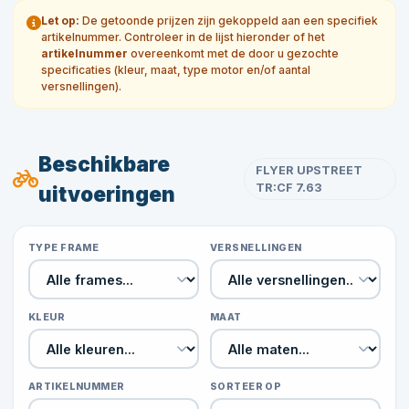
Let op:
De getoonde prijzen zijn gekoppeld aan een specifiek
artikelnummer. Controleer in de lijst hieronder of het
artikelnummer
overeenkomt met de door u gezochte
specificaties (kleur, maat, type motor en/of aantal
versnellingen).
Beschikbare
FLYER UPSTREET
TR:CF 7.63
uitvoeringen
TYPE FRAME
VERSNELLINGEN
KLEUR
MAAT
ARTIKELNUMMER
SORTEER OP