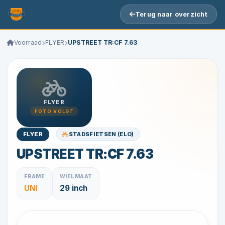
Terug naar overzicht
Voorraad
FLYER
UPSTREET TR:CF 7.63
FLYER
FOTO VOLGT
STADSFIETSEN (ELO)
FLYER
UPSTREET TR:CF 7.63
FRAME
WIELMAAT
UNI
29 inch