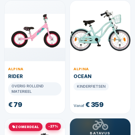
ALPINA
ALPINA
RIDER
OCEAN
OVERIG ROLLEND
KINDERFIETSEN
MATERIEEL
€ 79
€ 359
Vanaf
-27%
ZOMERDEAL
BATAVUS