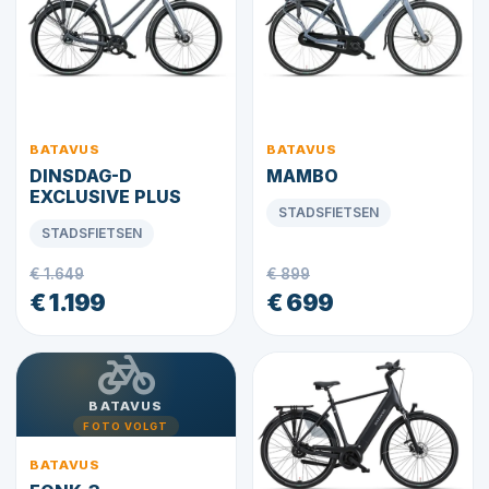
BATAVUS
BATAVUS
DINSDAG-D
MAMBO
EXCLUSIVE PLUS
STADSFIETSEN
STADSFIETSEN
€ 1.649
€ 899
€ 1.199
€ 699
BATAVUS
FOTO VOLGT
BATAVUS