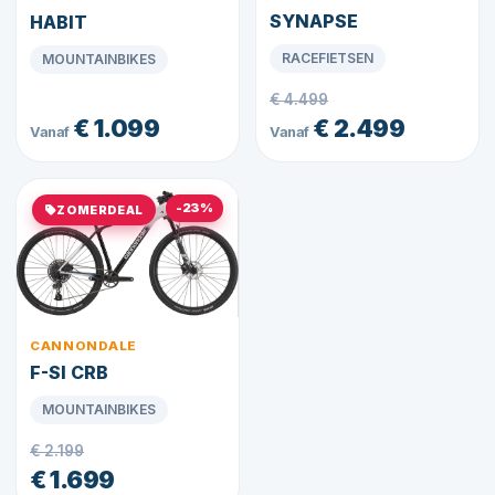
SYNAPSE
HABIT
RACEFIETSEN
MOUNTAINBIKES
€ 4.499
€ 1.099
€ 2.499
Vanaf
Vanaf
-23%
ZOMERDEAL
CANNONDALE
F-SI CRB
MOUNTAINBIKES
€ 2.199
€ 1.699