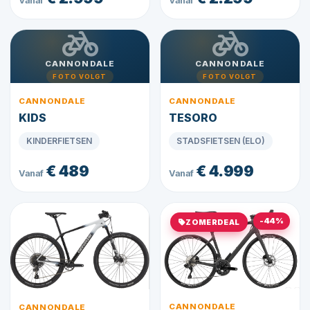
Vanaf
Vanaf
CANNONDALE
CANNONDALE
FOTO VOLGT
FOTO VOLGT
CANNONDALE
CANNONDALE
KIDS
TESORO
KINDERFIETSEN
STADSFIETSEN (ELO)
€ 489
€ 4.999
Vanaf
Vanaf
-44%
ZOMERDEAL
CANNONDALE
CANNONDALE