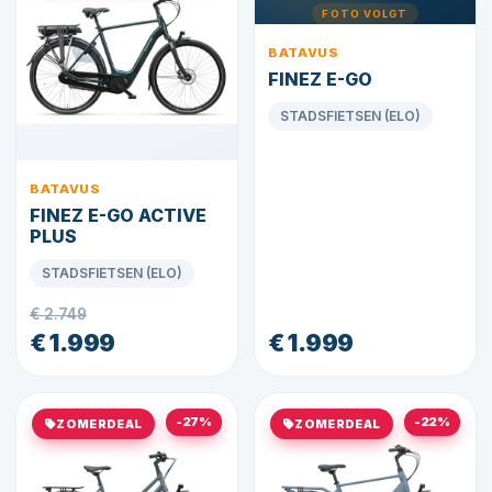
FOTO VOLGT
BATAVUS
FINEZ E-GO
STADSFIETSEN (ELO)
BATAVUS
FINEZ E-GO ACTIVE
PLUS
STADSFIETSEN (ELO)
€ 2.749
€ 1.999
€ 1.999
-27%
-22%
ZOMERDEAL
ZOMERDEAL