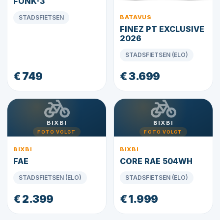
FONK-3
STADSFIETSEN
BATAVUS
FINEZ PT EXCLUSIVE
2026
STADSFIETSEN (ELO)
€ 749
€ 3.699
BIXBI
BIXBI
FOTO VOLGT
FOTO VOLGT
BIXBI
BIXBI
FAE
CORE RAE 504WH
STADSFIETSEN (ELO)
STADSFIETSEN (ELO)
€ 2.399
€ 1.999