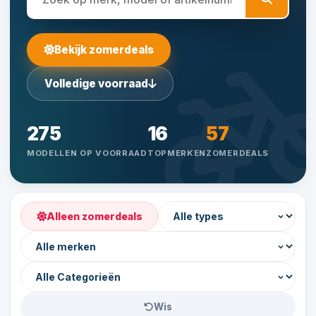
Bekijk zomerdeals
Volledige voorraad
275
16
57
MODELLEN OP VOORRAAD
TOPMERKEN
ZOMERDEALS
Alleen zomerdeals
Wis