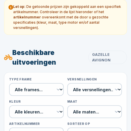
Let op:
De getoonde prijzen zijn gekoppeld aan een specifiek
artikelnummer. Controleer in de lijst hieronder of het
artikelnummer
overeenkomt met de door u gezochte
specificaties (kleur, maat, type motor en/of aantal
versnellingen).
Beschikbare
GAZELLE
AVIGNON
uitvoeringen
TYPE FRAME
VERSNELLINGEN
KLEUR
MAAT
ARTIKELNUMMER
SORTEER OP