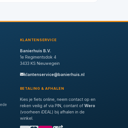
KLANTENSERVICE
Banierhuis B.V.
1e Regimentsdok 4
3433 KS Nieuwegein
klantenservice@banierhuis.nl
BETALING & AFHALEN
Kies je fiets online, neem contact op en
tede
reken veilig af via PIN, contant of
Wero
(voorheen iDEAL) bij afhalen in de
winkel.