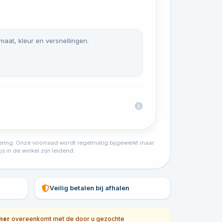
 maat, kleur en versnellingen.
tvoering. Onze voorraad wordt regelmatig bijgewerkt maar
s in de winkel zijn leidend.
Veilig betalen bij afhalen
mer
overeenkomt met de door u gezochte