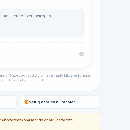
 maat, kleur en versnellingen.
tvoering. Onze voorraad wordt regelmatig bijgewerkt maar
s in de winkel zijn leidend.
Veilig betalen bij afhalen
mer
overeenkomt met de door u gezochte