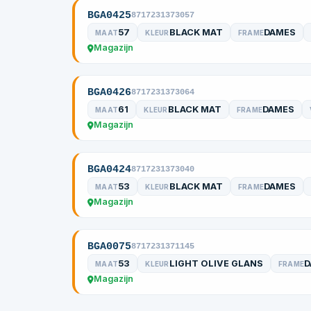
BGA0425
8717231373057
57
BLACK MAT
DAMES
MAAT
KLEUR
FRAME
Magazijn
BGA0426
8717231373064
61
BLACK MAT
DAMES
MAAT
KLEUR
FRAME
Magazijn
BGA0424
8717231373040
53
BLACK MAT
DAMES
MAAT
KLEUR
FRAME
Magazijn
BGA0075
8717231371145
53
LIGHT OLIVE GLANS
D
MAAT
KLEUR
FRAME
Magazijn