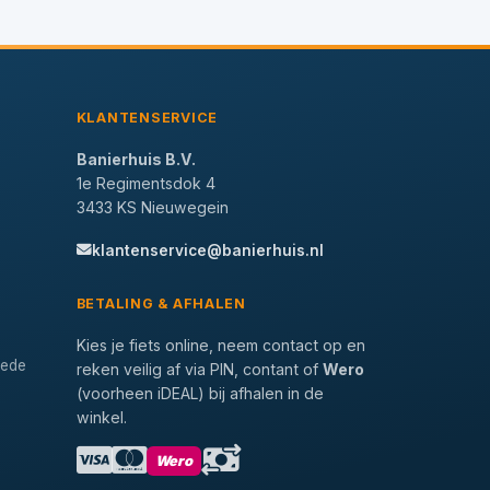
KLANTENSERVICE
Banierhuis B.V.
1e Regimentsdok 4
3433 KS Nieuwegein
klantenservice@banierhuis.nl
BETALING & AFHALEN
Kies je fiets online, neem contact op en
tede
reken veilig af via PIN, contant of
Wero
(voorheen iDEAL) bij afhalen in de
winkel.
Wero