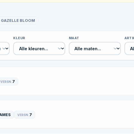
GAZELLE BLOOM
KLEUR
MAAT
ART
7
VERSN.
AMES
7
VERSN.