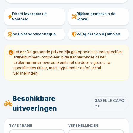
Direct leverbaar uit
Rijklaar gemaakt in de
voorraad
winkel
Inclusief servicecheque
Veilig betalen bij afhalen
Let op:
De getoonde prijzen zijn gekoppeld aan een specifiek
artikelnummer. Controleer in de lijst hieronder of het
artikelnummer
overeenkomt met de door u gezochte
specificaties (kleur, maat, type motor en/of aantal
versnellingen).
Beschikbare
GAZELLE CAYO
C1
uitvoeringen
TYPE FRAME
VERSNELLINGEN