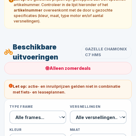
artikelnummer. Controleer in de lijst hieronder of het
artikelnummer
overeenkomt met de door u gezochte
specificaties (kleur, maat, type motor en/of aantal
versnellingen).
Beschikbare
GAZELLE CHAMONIX
C7 HMS
uitvoeringen
Alleen zomerdeals
Let op:
actie- en inruilprijzen gelden niet in combinatie
met fiets- en leaseplannen.
TYPE FRAME
VERSNELLINGEN
KLEUR
MAAT