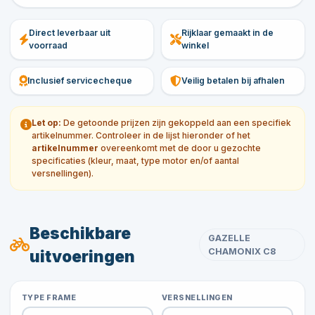
Direct leverbaar uit
Rijklaar gemaakt in de
voorraad
winkel
Inclusief servicecheque
Veilig betalen bij afhalen
Let op:
De getoonde prijzen zijn gekoppeld aan een specifiek
artikelnummer. Controleer in de lijst hieronder of het
artikelnummer
overeenkomt met de door u gezochte
specificaties (kleur, maat, type motor en/of aantal
versnellingen).
Beschikbare
GAZELLE
CHAMONIX C8
uitvoeringen
TYPE FRAME
VERSNELLINGEN