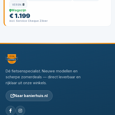
8
VERSN.
Magazijn
€ 1.199
incl. Service Cheque Zilver
Dé fietsenspecialist. Nieuwe modellen en
scherpe zomerdeals — direct leverbaar en
rijklaar uit onze winkels.
Naar banierhuis.nl