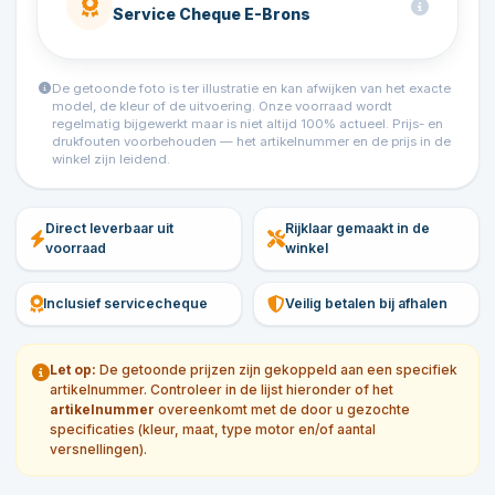
Service Cheque E-Brons
De getoonde foto is ter illustratie en kan afwijken van het exacte
model, de kleur of de uitvoering. Onze voorraad wordt
regelmatig bijgewerkt maar is niet altijd 100% actueel. Prijs- en
drukfouten voorbehouden — het artikelnummer en de prijs in de
winkel zijn leidend.
Direct leverbaar uit
Rijklaar gemaakt in de
voorraad
winkel
Inclusief servicecheque
Veilig betalen bij afhalen
Let op:
De getoonde prijzen zijn gekoppeld aan een specifiek
artikelnummer. Controleer in de lijst hieronder of het
artikelnummer
overeenkomt met de door u gezochte
specificaties (kleur, maat, type motor en/of aantal
versnellingen).