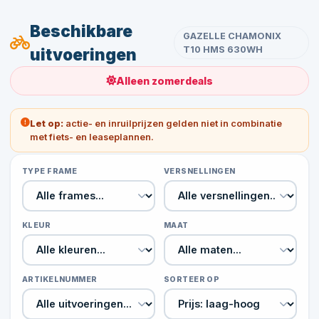
Beschikbare
GAZELLE CHAMONIX
T10 HMS 630WH
uitvoeringen
Alleen zomerdeals
Let op:
actie- en inruilprijzen gelden niet in combinatie
met fiets- en leaseplannen.
TYPE FRAME
VERSNELLINGEN
KLEUR
MAAT
ARTIKELNUMMER
SORTEER OP