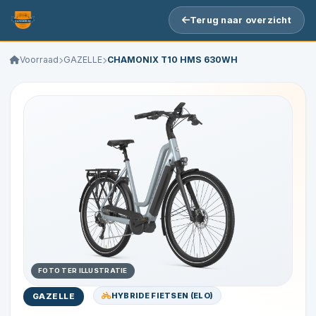
Terug naar overzicht
Voorraad
GAZELLE
CHAMONIX T10 HMS 630WH
FOTO TER ILLUSTRATIE
HYBRIDE FIETSEN (ELO)
GAZELLE