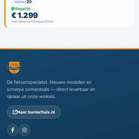
20
VERSN.
Magazijn
€ 1.299
incl. Service Cheque Zilver
Dé fietsenspecialist. Nieuwe modellen en
scherpe zomerdeals — direct leverbaar en
rijklaar uit onze winkels.
Naar banierhuis.nl