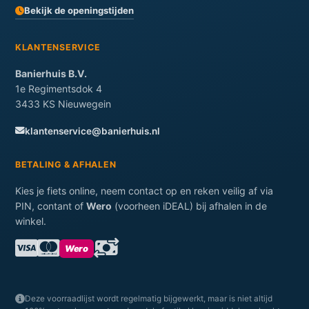
Bekijk de openingstijden
KLANTENSERVICE
Banierhuis B.V.
1e Regimentsdok 4
3433 KS Nieuwegein
klantenservice@banierhuis.nl
BETALING & AFHALEN
Kies je fiets online, neem contact op en reken veilig af via
PIN, contant of
Wero
(voorheen iDEAL) bij afhalen in de
winkel.
Wero
Deze voorraadlijst wordt regelmatig bijgewerkt, maar is niet altijd