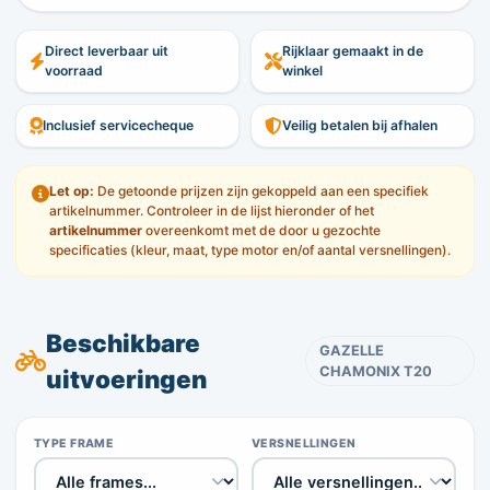
Direct leverbaar uit
Rijklaar gemaakt in de
voorraad
winkel
Inclusief servicecheque
Veilig betalen bij afhalen
Let op:
De getoonde prijzen zijn gekoppeld aan een specifiek
artikelnummer. Controleer in de lijst hieronder of het
artikelnummer
overeenkomt met de door u gezochte
specificaties (kleur, maat, type motor en/of aantal versnellingen).
Beschikbare
GAZELLE
CHAMONIX T20
uitvoeringen
TYPE FRAME
VERSNELLINGEN