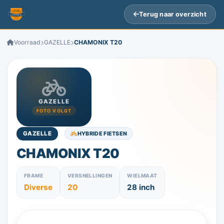
Terug naar overzicht
Voorraad
GAZELLE
CHAMONIX T20
GAZELLE
FOTO VOLGT
HYBRIDE FIETSEN
GAZELLE
CHAMONIX T20
FRAME
VERSNELLINGEN
WIELMAAT
Diverse
20
28 inch