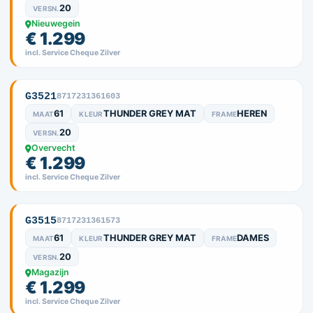
20
VERSN.
Nieuwegein
€ 1.299
incl. Service Cheque Zilver
G3521
8717231361603
61
THUNDER GREY MAT
HEREN
MAAT
KLEUR
FRAME
20
VERSN.
Overvecht
€ 1.299
incl. Service Cheque Zilver
G3515
8717231361573
61
THUNDER GREY MAT
DAMES
MAAT
KLEUR
FRAME
20
VERSN.
Magazijn
€ 1.299
incl. Service Cheque Zilver