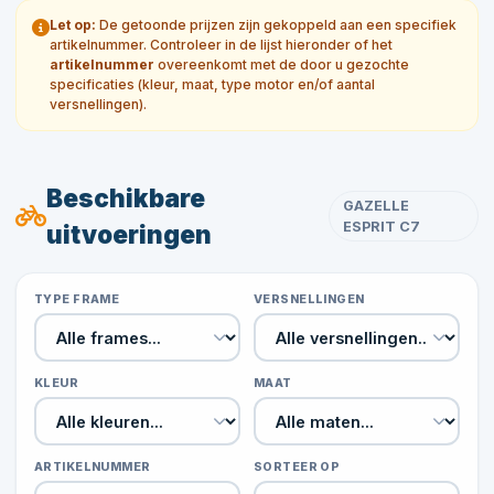
Let op:
De getoonde prijzen zijn gekoppeld aan een specifiek
artikelnummer. Controleer in de lijst hieronder of het
artikelnummer
overeenkomt met de door u gezochte
specificaties (kleur, maat, type motor en/of aantal
versnellingen).
Beschikbare
GAZELLE
ESPRIT C7
uitvoeringen
TYPE FRAME
VERSNELLINGEN
KLEUR
MAAT
ARTIKELNUMMER
SORTEER OP