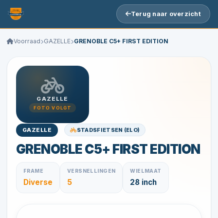
Terug naar overzicht
Voorraad
GAZELLE
GRENOBLE C5+ FIRST EDITION
GAZELLE
FOTO VOLGT
STADSFIETSEN (ELO)
GAZELLE
GRENOBLE C5+ FIRST EDITION
FRAME
VERSNELLINGEN
WIELMAAT
Diverse
5
28 inch