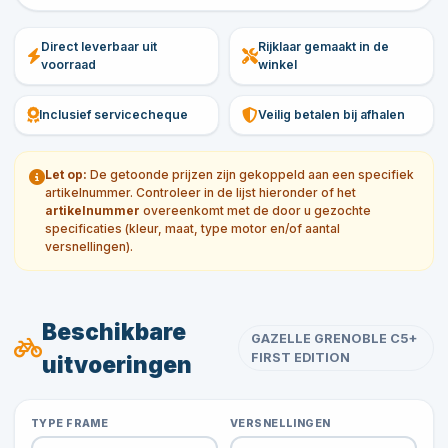
Direct leverbaar uit
Rijklaar gemaakt in de
voorraad
winkel
Inclusief servicecheque
Veilig betalen bij afhalen
Let op:
De getoonde prijzen zijn gekoppeld aan een specifiek
artikelnummer. Controleer in de lijst hieronder of het
artikelnummer
overeenkomt met de door u gezochte
specificaties (kleur, maat, type motor en/of aantal
versnellingen).
Beschikbare
GAZELLE GRENOBLE C5+
FIRST EDITION
uitvoeringen
TYPE FRAME
VERSNELLINGEN