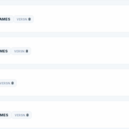
AMES
8
VERSN.
MES
8
VERSN.
8
VERSN.
AMES
8
VERSN.