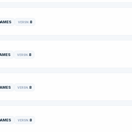
DAMES
8
VERSN.
AMES
8
VERSN.
DAMES
8
VERSN.
DAMES
8
VERSN.