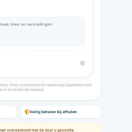
 maat, kleur en versnellingen.
tvoering. Onze voorraad wordt regelmatig bijgewerkt maar
s in de winkel zijn leidend.
Veilig betalen bij afhalen
mer
overeenkomt met de door u gezochte