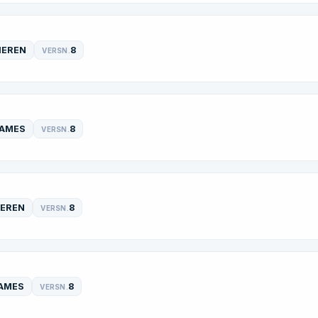
HEREN
8
VERSN.
AMES
8
VERSN.
EREN
8
VERSN.
AMES
8
VERSN.