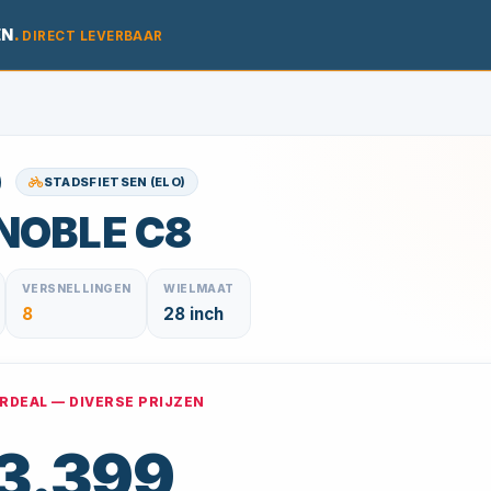
EN
.
DIRECT LEVERBAAR
STADSFIETSEN (ELO)
NOBLE C8
VERSNELLINGEN
WIELMAAT
8
28 inch
DEAL — DIVERSE PRIJZEN
 3.399