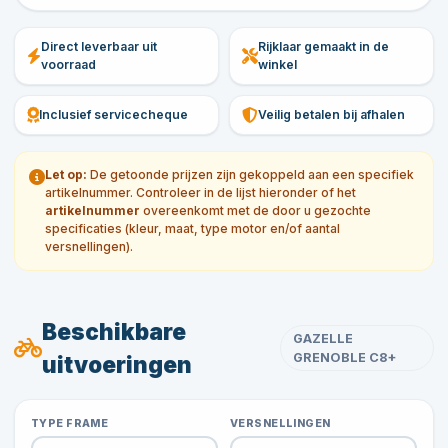
Direct leverbaar uit
Rijklaar gemaakt in de
voorraad
winkel
Inclusief servicecheque
Veilig betalen bij afhalen
Let op:
De getoonde prijzen zijn gekoppeld aan een specifiek
artikelnummer. Controleer in de lijst hieronder of het
artikelnummer
overeenkomt met de door u gezochte
specificaties (kleur, maat, type motor en/of aantal
versnellingen).
Beschikbare
GAZELLE
GRENOBLE C8+
uitvoeringen
TYPE FRAME
VERSNELLINGEN