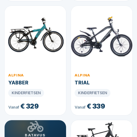
ALPINA
ALPINA
YABBER
TRIAL
KINDERFIETSEN
KINDERFIETSEN
€ 329
€ 339
Vanaf
Vanaf
BATAVUS