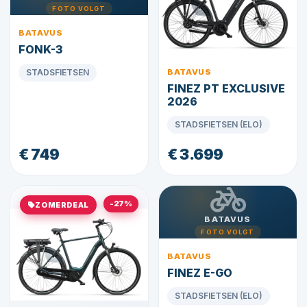
FOTO VOLGT
BATAVUS
FONK-3
STADSFIETSEN
BATAVUS
FINEZ PT EXCLUSIVE
2026
STADSFIETSEN (ELO)
€ 749
€ 3.699
-27%
ZOMERDEAL
BATAVUS
FOTO VOLGT
BATAVUS
FINEZ E-GO
STADSFIETSEN (ELO)