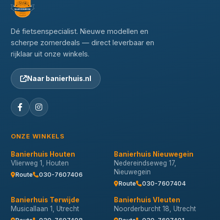
Dé fietsenspecialist. Nieuwe modellen en
scherpe zomerdeals — direct leverbaar en
rijklaar uit onze winkels.
Naar banierhuis.nl
ONZE WINKELS
Banierhuis Houten
Banierhuis Nieuwegein
Vlierweg 1, Houten
Nedereindseweg 17,
Nieuwegein
Route
030-7607406
Route
030-7607404
Banierhuis Terwijde
Banierhuis Vleuten
Musicallaan 1, Utrecht
Noorderburcht 18, Utrecht