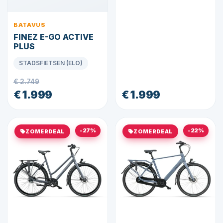
BATAVUS
FINEZ E-GO ACTIVE
PLUS
STADSFIETSEN (ELO)
€ 2.749
€ 1.999
€ 1.999
-27%
-22%
ZOMERDEAL
ZOMERDEAL