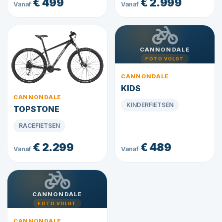
€ 499
€ 2.999
Vanaf
Vanaf
CANNONDALE
FOTO VOLGT
CANNONDALE
KIDS
CANNONDALE
KINDERFIETSEN
TOPSTONE
RACEFIETSEN
€ 2.299
€ 489
Vanaf
Vanaf
CANNONDALE
FOTO VOLGT
CANNONDALE