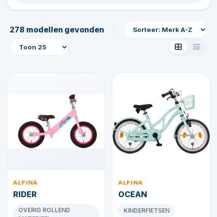
|
278 modellen gevonden
ALPINA
ALPINA
RIDER
OCEAN
OVERIG ROLLEND
KINDERFIETSEN