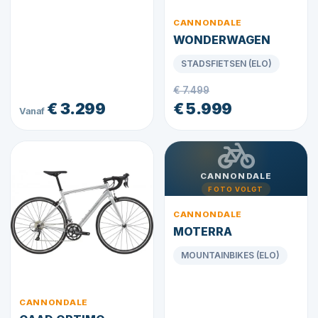
CANNONDALE
WONDERWAGEN
STADSFIETSEN (ELO)
€ 7.499
€ 3.299
€ 5.999
Vanaf
CANNONDALE
FOTO VOLGT
CANNONDALE
MOTERRA
MOUNTAINBIKES (ELO)
CANNONDALE