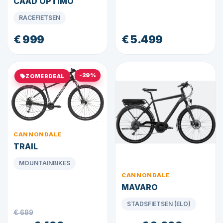
CAAD OPTIMO
RACEFIETSEN
€ 999
€ 5.499
-29%
ZOMERDEAL
CANNONDALE
TRAIL
MOUNTAINBIKES
CANNONDALE
MAVARO
STADSFIETSEN (ELO)
€ 699