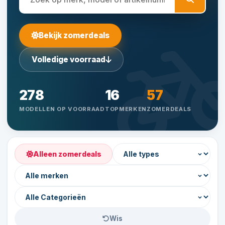
Bekijk zomerdeals
Volledige voorraad
278
16
57
MODELLEN OP VOORRAAD
TOPMERKEN
ZOMERDEALS
Alleen zomerdeals
Wis