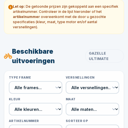
Let op:
De getoonde prijzen zijn gekoppeld aan een specifiek
artikelnummer. Controleer in de lijst hieronder of het
artikelnummer
overeenkomt met de door u gezochte
specificaties (kleur, maat, type motor en/of aantal
versnellingen).
Beschikbare
GAZELLE
ULTIMATE
uitvoeringen
TYPE FRAME
VERSNELLINGEN
KLEUR
MAAT
ARTIKELNUMMER
SORTEER OP