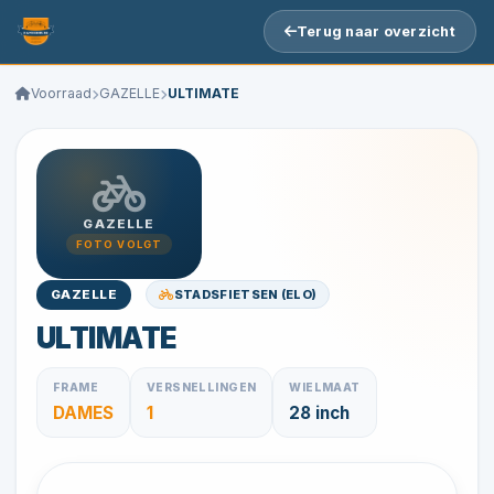
Terug naar overzicht
Voorraad
GAZELLE
ULTIMATE
GAZELLE
FOTO VOLGT
STADSFIETSEN (ELO)
GAZELLE
ULTIMATE
FRAME
VERSNELLINGEN
WIELMAAT
DAMES
1
28 inch