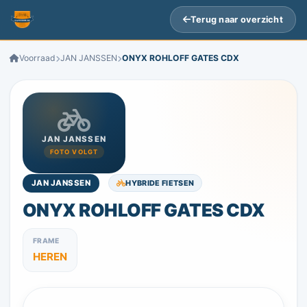
Terug naar overzicht
Voorraad
JAN JANSSEN
ONYX ROHLOFF GATES CDX
JAN JANSSEN
FOTO VOLGT
HYBRIDE FIETSEN
JAN JANSSEN
ONYX ROHLOFF GATES CDX
FRAME
HEREN