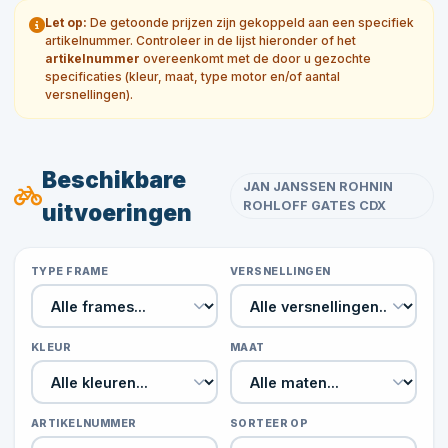
Let op:
De getoonde prijzen zijn gekoppeld aan een specifiek
artikelnummer. Controleer in de lijst hieronder of het
artikelnummer
overeenkomt met de door u gezochte
specificaties (kleur, maat, type motor en/of aantal
versnellingen).
Beschikbare
JAN JANSSEN ROHNIN
ROHLOFF GATES CDX
uitvoeringen
TYPE FRAME
VERSNELLINGEN
KLEUR
MAAT
ARTIKELNUMMER
SORTEER OP