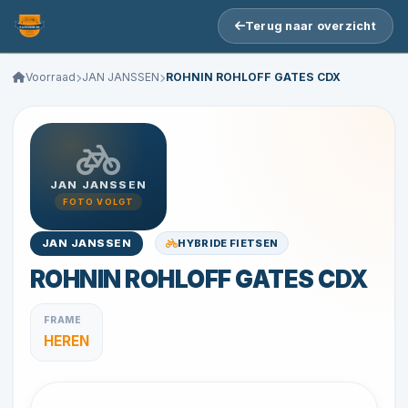
Terug naar overzicht
Voorraad
JAN JANSSEN
ROHNIN ROHLOFF GATES CDX
JAN JANSSEN
FOTO VOLGT
HYBRIDE FIETSEN
JAN JANSSEN
ROHNIN ROHLOFF GATES CDX
FRAME
HEREN