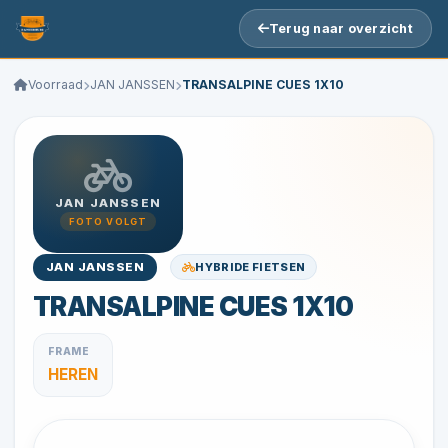
Terug naar overzicht
Voorraad
JAN JANSSEN
TRANSALPINE CUES 1X10
JAN JANSSEN
FOTO VOLGT
HYBRIDE FIETSEN
JAN JANSSEN
TRANSALPINE CUES 1X10
FRAME
HEREN