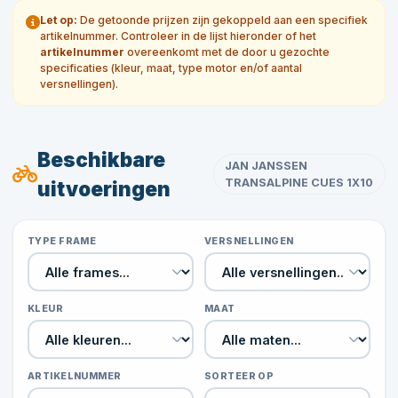
Let op:
De getoonde prijzen zijn gekoppeld aan een specifiek
artikelnummer. Controleer in de lijst hieronder of het
artikelnummer
overeenkomt met de door u gezochte
specificaties (kleur, maat, type motor en/of aantal
versnellingen).
Beschikbare
JAN JANSSEN
TRANSALPINE CUES 1X10
uitvoeringen
TYPE FRAME
VERSNELLINGEN
KLEUR
MAAT
ARTIKELNUMMER
SORTEER OP