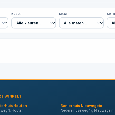
KLEUR
MAAT
ART
ZE WINKELS
ierhuis Houten
Banierhuis Nieuwegein
erweg 1, Houten
Nedereindseweg 17, Nieuwegein