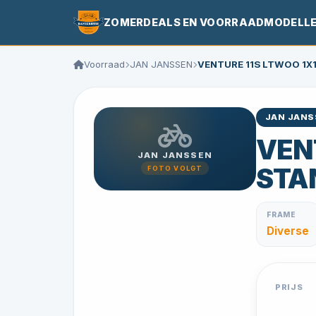
ZOMERDEALS EN VOORRAADMODELL
Voorraad
JAN JANSSEN
VENTURE 11S LTWOO 1X
JAN JANS
VEN
JAN JANSSEN
STA
FOTO VOLGT
FRAME
Diverse
PRIJS