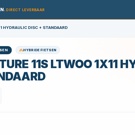
EN
.
DIRECT LEVERBAAR
11 HYDRAULIC DISC + STANDAARD
HYBRIDE FIETSEN
SEN
TURE 11S LTWOO 1X11 H
NDAARD