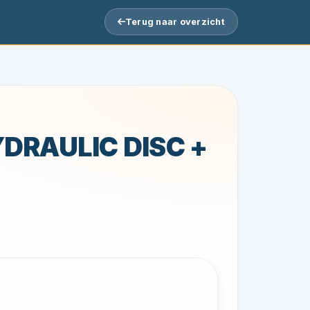
Terug naar overzicht
YDRAULIC DISC +