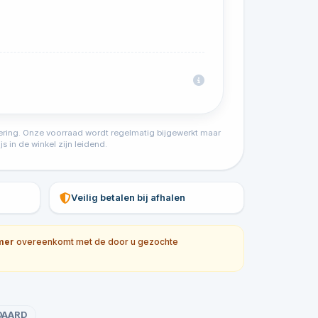
tvoering. Onze voorraad wordt regelmatig bijgewerkt maar
s in de winkel zijn leidend.
Veilig betalen bij afhalen
mer
overeenkomt met de door u gezochte
DAARD