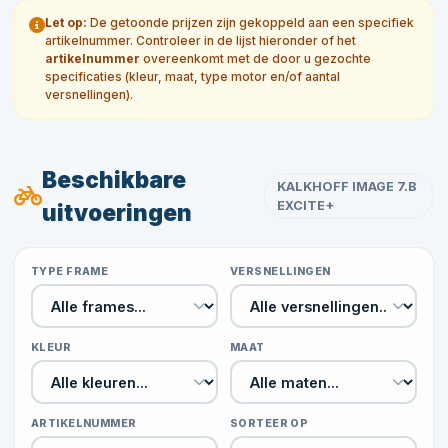
Let op:
De getoonde prijzen zijn gekoppeld aan een specifiek
artikelnummer. Controleer in de lijst hieronder of het
artikelnummer
overeenkomt met de door u gezochte
specificaties (kleur, maat, type motor en/of aantal
versnellingen).
Beschikbare
KALKHOFF IMAGE 7.B
EXCITE+
uitvoeringen
TYPE FRAME
VERSNELLINGEN
KLEUR
MAAT
ARTIKELNUMMER
SORTEER OP