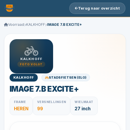
Terug naar overzicht
Voorraad
KALKHOFF
IMAGE 7.B EXCITE+
KALKHOFF
FOTO VOLGT
STADSFIETSEN (ELO)
KALKHOFF
IMAGE 7.B EXCITE+
FRAME
VERSNELLINGEN
WIELMAAT
HEREN
99
27 inch